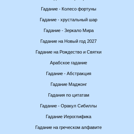
Гадание - Колесо фортуны
Гадание - хрустальный шар
Гадание - Зеркало Мира
Гадание на Новый год 2027
Гадание на Рождество и Святки
Арабское гадание
Гадание - Абстракция
Гадание Маджонг
Гадания по цитатам
Гадание - Оракул Сибиллы
Гадание Иероглифика
Гадание на греческом алфавите