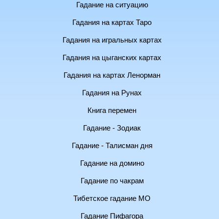
Гадание на ситуацию
Гадания на картах Таро
Гадания на игральных картах
Гадания на цыганских картах
Гадания на картах Ленорман
Гадания на Рунах
Книга перемен
Гадание - Зодиак
Гадание - Талисман дня
Гадание на домино
Гадание по чакрам
Тибетское гадание МО
Гадание Пифагора