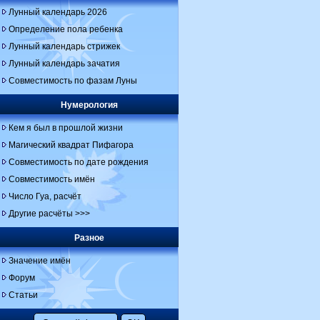
Лунный календарь 2026
Определение пола ребенка
Лунный календарь стрижек
Лунный календарь зачатия
Совместимость по фазам Луны
Нумерология
Кем я был в прошлой жизни
Магический квадрат Пифагора
Совместимость по дате рождения
Совместимость имён
Число Гуа, расчёт
Другие расчёты >>>
Разное
Значение имён
Форум
Статьи