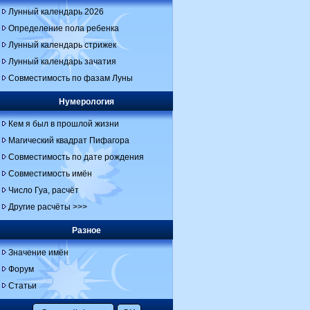
Лунный календарь 2026
Определение пола ребенка
Лунный календарь стрижек
Лунный календарь зачатия
Совместимость по фазам Луны
Нумерология
Кем я был в прошлой жизни
Магический квадрат Пифагора
Совместимость по дате рождения
Совместимость имён
Число Гуа, расчёт
Другие расчёты >>>
Разное
Значение имён
Форум
Статьи