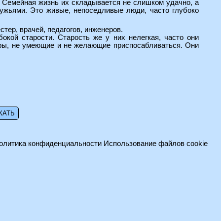
 Семейная жизнь их складывается не слишком удачно, а
мужьями. Это живые, непоседливые люди, часто глубоко
тер, врачей, педагогов, инженеров.
окой старости. Старость же у них нелегкая, часто они
уры, не умеющие и не желающие приспосабливаться. Они
олитика конфиденциальности
Использование файлов cookie