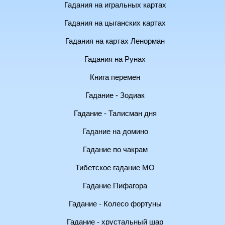
Гадания на игральных картах
Гадания на цыганских картах
Гадания на картах Ленорман
Гадания на Рунах
Книга перемен
Гадание - Зодиак
Гадание - Талисман дня
Гадание на домино
Гадание по чакрам
Тибетское гадание МО
Гадание Пифагора
Гадание - Колесо фортуны
Гадание - хрустальный шар