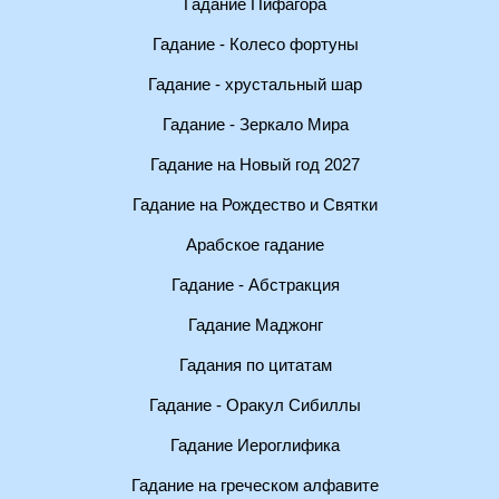
Гадание Пифагора
Гадание - Колесо фортуны
Гадание - хрустальный шар
Гадание - Зеркало Мира
Гадание на Новый год 2027
Гадание на Рождество и Святки
Арабское гадание
Гадание - Абстракция
Гадание Маджонг
Гадания по цитатам
Гадание - Оракул Сибиллы
Гадание Иероглифика
Гадание на греческом алфавите