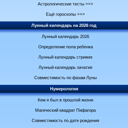
Астрологические тесты >>>
Ещё гороскопы >>>
Лунный календарь на 2026 год
Лунный календарь 2026
Определение пола ребенка
Лунный календарь стрижек
Лунный календарь зачатия
Совместимость по фазам Луны
Нумерология
Кем я был в прошлой жизни
Магический квадрат Пифагора
Совместимость по дате рождения