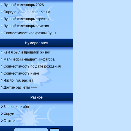
Лунный календарь 2026
Определение пола ребенка
Лунный календарь стрижек
Лунный календарь зачатия
Совместимость по фазам Луны
Нумерология
Кем я был в прошлой жизни
Магический квадрат Пифагора
Совместимость по дате рождения
Совместимость имён
Число Гуа, расчёт
Другие расчёты >>>
Разное
Значение имён
Форум
Статьи