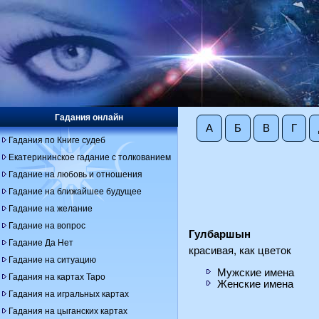
Гадания онлайн
А
Б
В
Г
Гадания по Книге судеб
Екатерининское гадание с толкованием
Гадание на любовь и отношения
Гадание на ближайшее будущее
Гадание на желание
Гадание на вопрос
Гулбаршын
Гадание Да Нет
красивая, как цветок
Гадание на ситуацию
Мужские имена
Гадания на картах Таро
Женские имена
Гадания на игральных картах
Гадания на цыганских картах