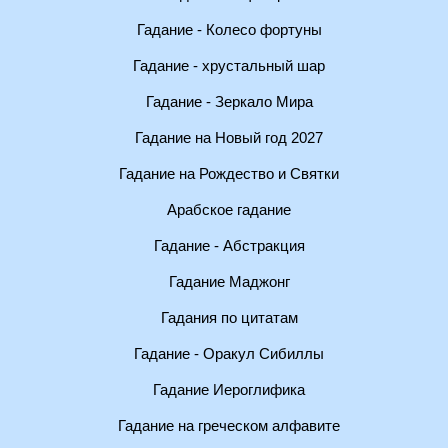
Гадание - Колесо фортуны
Гадание - хрустальный шар
Гадание - Зеркало Мира
Гадание на Новый год 2027
Гадание на Рождество и Святки
Арабское гадание
Гадание - Абстракция
Гадание Маджонг
Гадания по цитатам
Гадание - Оракул Сибиллы
Гадание Иероглифика
Гадание на греческом алфавите