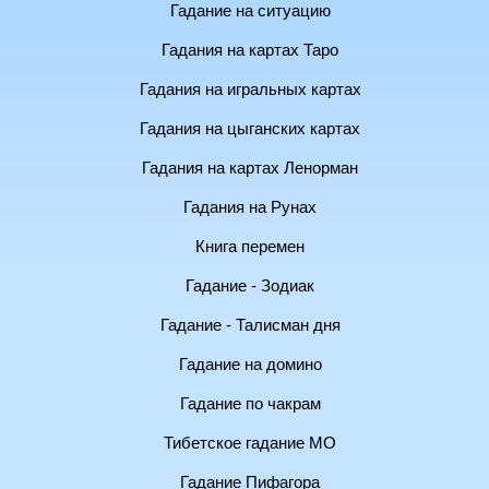
Гадание на ситуацию
Гадания на картах Таро
Гадания на игральных картах
Гадания на цыганских картах
Гадания на картах Ленорман
Гадания на Рунах
Книга перемен
Гадание - Зодиак
Гадание - Талисман дня
Гадание на домино
Гадание по чакрам
Тибетское гадание МО
Гадание Пифагора