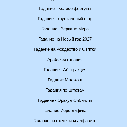
Гадание - Колесо фортуны
Гадание - хрустальный шар
Гадание - Зеркало Мира
Гадание на Новый год 2027
Гадание на Рождество и Святки
Арабское гадание
Гадание - Абстракция
Гадание Маджонг
Гадания по цитатам
Гадание - Оракул Сибиллы
Гадание Иероглифика
Гадание на греческом алфавите