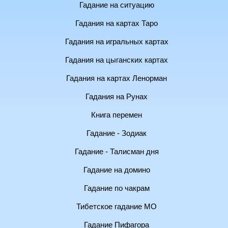
Гадание на ситуацию
Гадания на картах Таро
Гадания на игральных картах
Гадания на цыганских картах
Гадания на картах Ленорман
Гадания на Рунах
Книга перемен
Гадание - Зодиак
Гадание - Талисман дня
Гадание на домино
Гадание по чакрам
Тибетское гадание МО
Гадание Пифагора