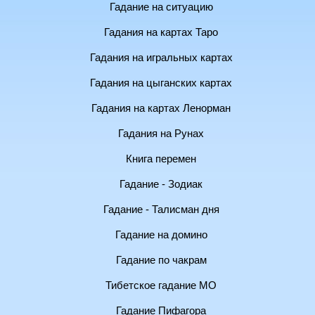
Гадание на ситуацию
Гадания на картах Таро
Гадания на игральных картах
Гадания на цыганских картах
Гадания на картах Ленорман
Гадания на Рунах
Книга перемен
Гадание - Зодиак
Гадание - Талисман дня
Гадание на домино
Гадание по чакрам
Тибетское гадание МО
Гадание Пифагора