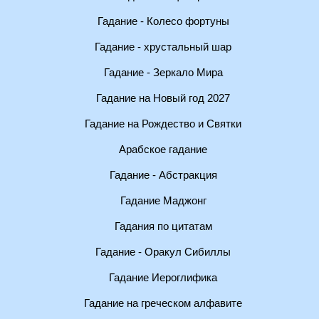
Гадание - Колесо фортуны
Гадание - хрустальный шар
Гадание - Зеркало Мира
Гадание на Новый год 2027
Гадание на Рождество и Святки
Арабское гадание
Гадание - Абстракция
Гадание Маджонг
Гадания по цитатам
Гадание - Оракул Сибиллы
Гадание Иероглифика
Гадание на греческом алфавите