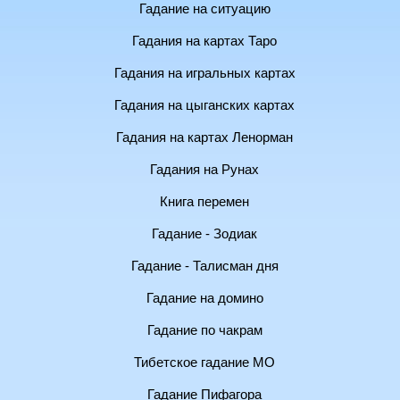
Гадание на ситуацию
Гадания на картах Таро
Гадания на игральных картах
Гадания на цыганских картах
Гадания на картах Ленорман
Гадания на Рунах
Книга перемен
Гадание - Зодиак
Гадание - Талисман дня
Гадание на домино
Гадание по чакрам
Тибетское гадание МО
Гадание Пифагора