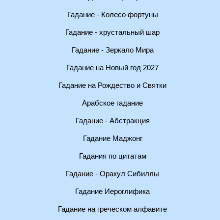
Гадание - Колесо фортуны
Гадание - хрустальный шар
Гадание - Зеркало Мира
Гадание на Новый год 2027
Гадание на Рождество и Святки
Арабское гадание
Гадание - Абстракция
Гадание Маджонг
Гадания по цитатам
Гадание - Оракул Сибиллы
Гадание Иероглифика
Гадание на греческом алфавите