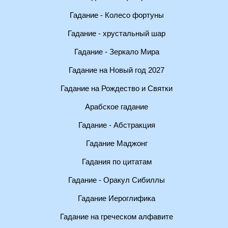
Гадание - Колесо фортуны
Гадание - хрустальный шар
Гадание - Зеркало Мира
Гадание на Новый год 2027
Гадание на Рождество и Святки
Арабское гадание
Гадание - Абстракция
Гадание Маджонг
Гадания по цитатам
Гадание - Оракул Сибиллы
Гадание Иероглифика
Гадание на греческом алфавите