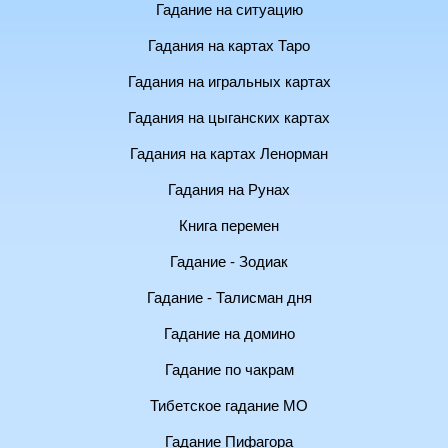
Гадание на ситуацию
Гадания на картах Таро
Гадания на игральных картах
Гадания на цыганских картах
Гадания на картах Ленорман
Гадания на Рунах
Книга перемен
Гадание - Зодиак
Гадание - Талисман дня
Гадание на домино
Гадание по чакрам
Тибетское гадание МО
Гадание Пифагора