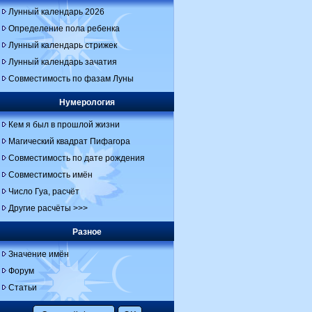
Лунный календарь 2026
Определение пола ребенка
Лунный календарь стрижек
Лунный календарь зачатия
Совместимость по фазам Луны
Нумерология
Кем я был в прошлой жизни
Магический квадрат Пифагора
Совместимость по дате рождения
Совместимость имён
Число Гуа, расчёт
Другие расчёты >>>
Разное
Значение имён
Форум
Статьи