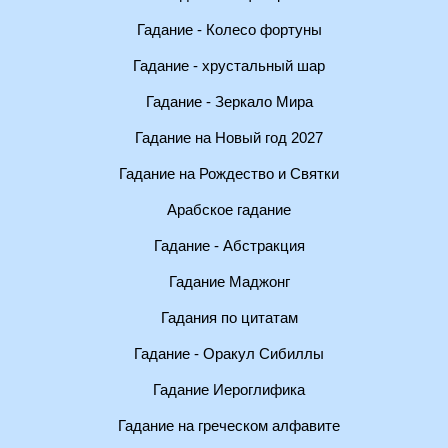
Гадание - Колесо фортуны
Гадание - хрустальный шар
Гадание - Зеркало Мира
Гадание на Новый год 2027
Гадание на Рождество и Святки
Арабское гадание
Гадание - Абстракция
Гадание Маджонг
Гадания по цитатам
Гадание - Оракул Сибиллы
Гадание Иероглифика
Гадание на греческом алфавите