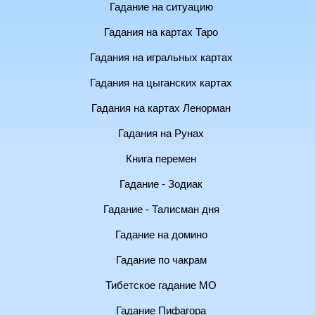
Гадание на ситуацию
Гадания на картах Таро
Гадания на игральных картах
Гадания на цыганских картах
Гадания на картах Ленорман
Гадания на Рунах
Книга перемен
Гадание - Зодиак
Гадание - Талисман дня
Гадание на домино
Гадание по чакрам
Тибетское гадание МО
Гадание Пифагора