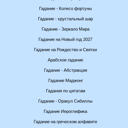
Гадание - Колесо фортуны
Гадание - хрустальный шар
Гадание - Зеркало Мира
Гадание на Новый год 2027
Гадание на Рождество и Святки
Арабское гадание
Гадание - Абстракция
Гадание Маджонг
Гадания по цитатам
Гадание - Оракул Сибиллы
Гадание Иероглифика
Гадание на греческом алфавите