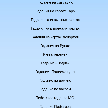
Гадание на ситуацию
Гадания на картах Таро
Гадания на игральных картах
Гадания на цыганских картах
Гадания на картах Ленорман
Гадания на Рунах
Книга перемен
Гадание - Зодиак
Гадание - Талисман дня
Гадание на домино
Гадание по чакрам
Тибетское гадание МО
Гадание Пифагора