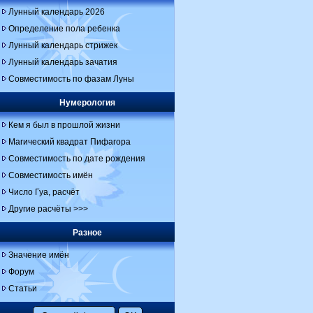
Лунный календарь 2026
Определение пола ребенка
Лунный календарь стрижек
Лунный календарь зачатия
Совместимость по фазам Луны
Нумерология
Кем я был в прошлой жизни
Магический квадрат Пифагора
Совместимость по дате рождения
Совместимость имён
Число Гуа, расчёт
Другие расчёты >>>
Разное
Значение имён
Форум
Статьи