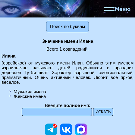
Поиск по буквам
Значение имени Илана
Всего 1 совпадений.
Илана
(еврейское) от мужского имени Илан. Обычно этим именем
израильтяне называют детей, родившихся в праздник
деревьев Ту-би-шват. Характер взрывной, эмоциональный,
прагматичный. Очень активный человек. Любит все яркое,
веселое.
Мужские имена
Женские имена
Введите
полное
имя: