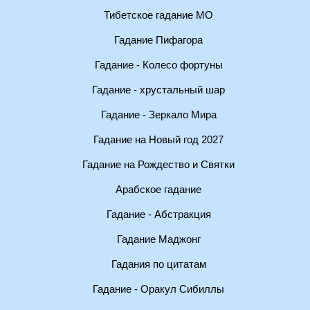
Тибетское гадание МО
Гадание Пифагора
Гадание - Колесо фортуны
Гадание - хрустальный шар
Гадание - Зеркало Мира
Гадание на Новый год 2027
Гадание на Рождество и Святки
Арабское гадание
Гадание - Абстракция
Гадание Маджонг
Гадания по цитатам
Гадание - Оракул Сибиллы