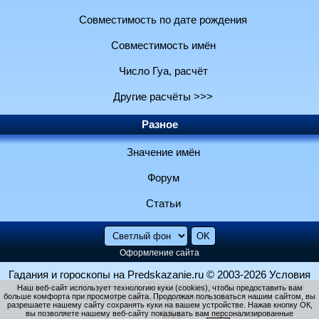
Совместимость по дате рождения
Совместимость имён
Число Гуа, расчёт
Другие расчёты >>>
Разное
Значение имён
Форум
Статьи
Оформление сайта
Гадания и гороскопы на Predskazanie.ru
© 2003-2026
Условия
использования и контакты
Политика конфиденциальности
Наш веб-сайт использует технологию куки (cookies), чтобы предоставить вам
больше комфорта при просмотре сайта. Продолжая пользоваться нашим сайтом, вы
Использование файлов cookie
разрешаете нашему сайту сохранять куки на вашем устройстве. Нажав кнопку ОК,
вы позволяете нашему веб-сайту показывать вам персонализированные