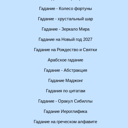
Гадание - Колесо фортуны
Гадание - хрустальный шар
Гадание - Зеркало Мира
Гадание на Новый год 2027
Гадание на Рождество и Святки
Арабское гадание
Гадание - Абстракция
Гадание Маджонг
Гадания по цитатам
Гадание - Оракул Сибиллы
Гадание Иероглифика
Гадание на греческом алфавите