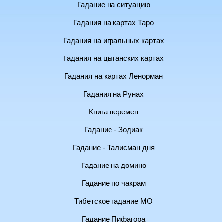
Гадание на ситуацию
Гадания на картах Таро
Гадания на игральных картах
Гадания на цыганских картах
Гадания на картах Ленорман
Гадания на Рунах
Книга перемен
Гадание - Зодиак
Гадание - Талисман дня
Гадание на домино
Гадание по чакрам
Тибетское гадание МО
Гадание Пифагора