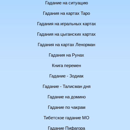
Гадание на ситуацию
Гадания на картах Таро
Гадания на игральных картах
Гадания на цыганских картах
Гадания на картах Ленорман
Гадания на Рунах
Книга перемен
Гадание - Зодиак
Гадание - Талисман дня
Гадание на домино
Гадание по чакрам
Тибетское гадание МО
Гадание Пифагора