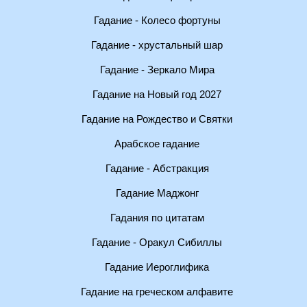
Гадание - Колесо фортуны
Гадание - хрустальный шар
Гадание - Зеркало Мира
Гадание на Новый год 2027
Гадание на Рождество и Святки
Арабское гадание
Гадание - Абстракция
Гадание Маджонг
Гадания по цитатам
Гадание - Оракул Сибиллы
Гадание Иероглифика
Гадание на греческом алфавите