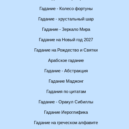
Гадание - Колесо фортуны
Гадание - хрустальный шар
Гадание - Зеркало Мира
Гадание на Новый год 2027
Гадание на Рождество и Святки
Арабское гадание
Гадание - Абстракция
Гадание Маджонг
Гадания по цитатам
Гадание - Оракул Сибиллы
Гадание Иероглифика
Гадание на греческом алфавите