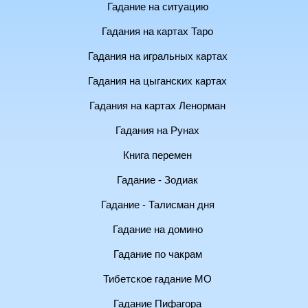
Гадание на ситуацию
Гадания на картах Таро
Гадания на игральных картах
Гадания на цыганских картах
Гадания на картах Ленорман
Гадания на Рунах
Книга перемен
Гадание - Зодиак
Гадание - Талисман дня
Гадание на домино
Гадание по чакрам
Тибетское гадание МО
Гадание Пифагора