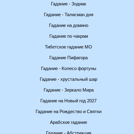
Гадание - Зодиак
Гадание - Талисман дня
Гадание на домино
Гадание по чакрам
Тибетское гадание МО
Гадание Пифагора
Гадание - Колесо фортуны
Гадание - хрустальный шар
Гадание - Зеркало Мира
Гадание на Новый год 2027
Гадание на Рождество и Святки
Арабское гадание
Гадание - Абстракция