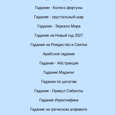
Гадание - Колесо фортуны
Гадание - хрустальный шар
Гадание - Зеркало Мира
Гадание на Новый год 2027
Гадание на Рождество и Святки
Арабское гадание
Гадание - Абстракция
Гадание Маджонг
Гадания по цитатам
Гадание - Оракул Сибиллы
Гадание Иероглифика
Гадание на греческом алфавите