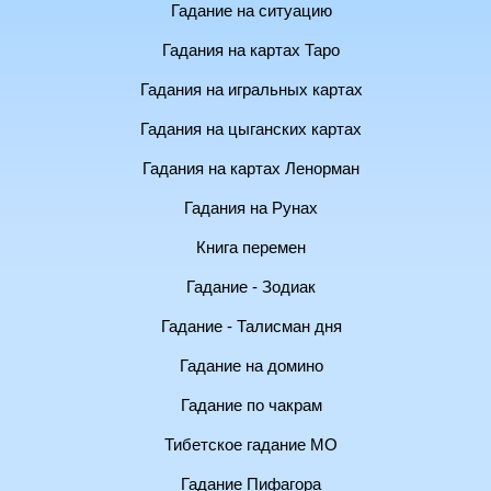
Гадание на ситуацию
Гадания на картах Таро
Гадания на игральных картах
Гадания на цыганских картах
Гадания на картах Ленорман
Гадания на Рунах
Книга перемен
Гадание - Зодиак
Гадание - Талисман дня
Гадание на домино
Гадание по чакрам
Тибетское гадание МО
Гадание Пифагора