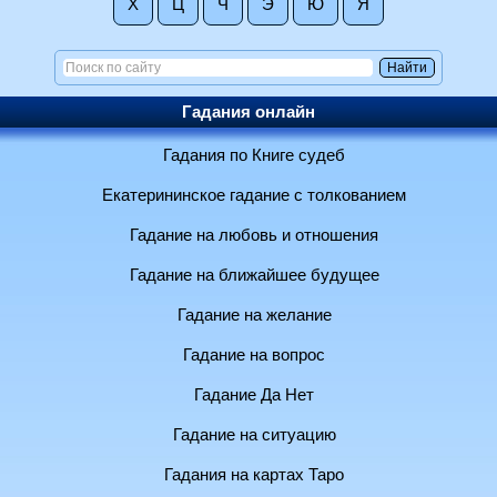
Х
Ц
Ч
Э
Ю
Я
Гадания онлайн
Гадания по Книге судеб
Екатерининское гадание с толкованием
Гадание на любовь и отношения
Гадание на ближайшее будущее
Гадание на желание
Гадание на вопрос
Гадание Да Нет
Гадание на ситуацию
Гадания на картах Таро