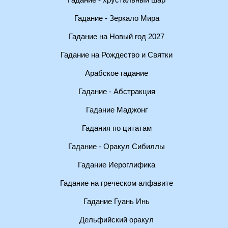
Гадание - хрустальный шар
Гадание - Зеркало Мира
Гадание на Новый год 2027
Гадание на Рождество и Святки
Арабское гадание
Гадание - Абстракция
Гадание Маджонг
Гадания по цитатам
Гадание - Оракул Сибиллы
Гадание Иероглифика
Гадание на греческом алфавите
Гадание Гуань Инь
Дельфийский оракул