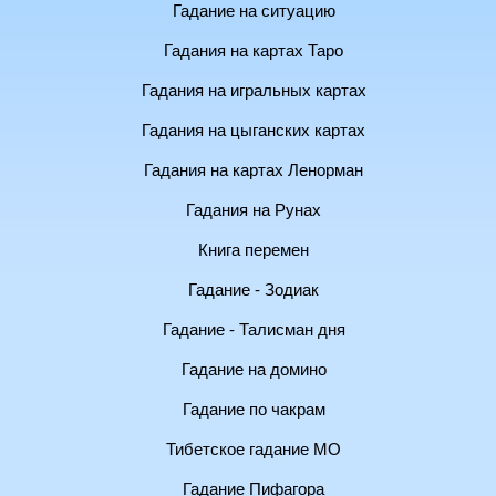
Гадание на ситуацию
Гадания на картах Таро
Гадания на игральных картах
Гадания на цыганских картах
Гадания на картах Ленорман
Гадания на Рунах
Книга перемен
Гадание - Зодиак
Гадание - Талисман дня
Гадание на домино
Гадание по чакрам
Тибетское гадание МО
Гадание Пифагора