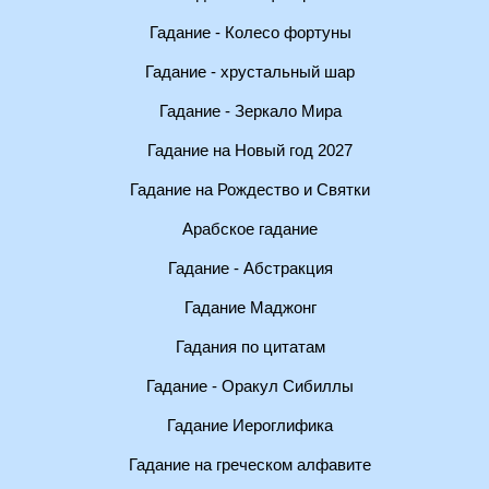
Гадание - Колесо фортуны
Гадание - хрустальный шар
Гадание - Зеркало Мира
Гадание на Новый год 2027
Гадание на Рождество и Святки
Арабское гадание
Гадание - Абстракция
Гадание Маджонг
Гадания по цитатам
Гадание - Оракул Сибиллы
Гадание Иероглифика
Гадание на греческом алфавите