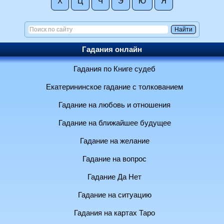
Х
Ц
Ч
Э
Ю
Я
Гадания онлайн
Гадания по Книге судеб
Екатерининское гадание с толкованием
Гадание на любовь и отношения
Гадание на ближайшее будущее
Гадание на желание
Гадание на вопрос
Гадание Да Нет
Гадание на ситуацию
Гадания на картах Таро