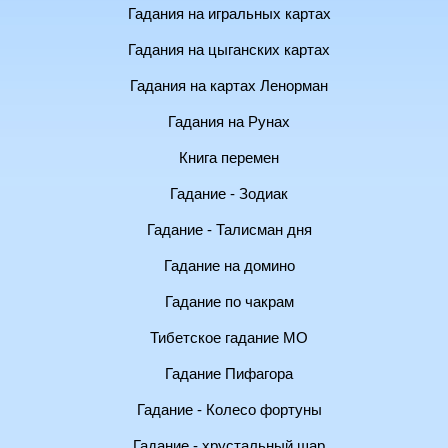
Гадания на игральных картах
Гадания на цыганских картах
Гадания на картах Ленорман
Гадания на Рунах
Книга перемен
Гадание - Зодиак
Гадание - Талисман дня
Гадание на домино
Гадание по чакрам
Тибетское гадание МО
Гадание Пифагора
Гадание - Колесо фортуны
Гадание - хрустальный шар