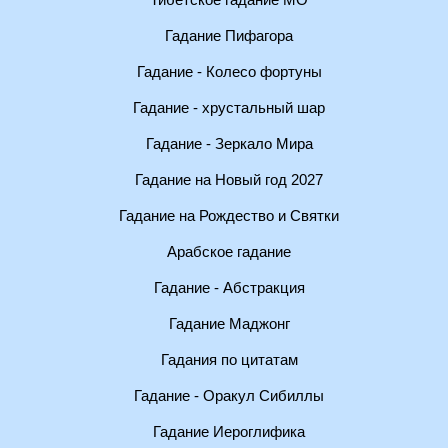
Тибетское гадание МО
Гадание Пифагора
Гадание - Колесо фортуны
Гадание - хрустальный шар
Гадание - Зеркало Мира
Гадание на Новый год 2027
Гадание на Рождество и Святки
Арабское гадание
Гадание - Абстракция
Гадание Маджонг
Гадания по цитатам
Гадание - Оракул Сибиллы
Гадание Иероглифика