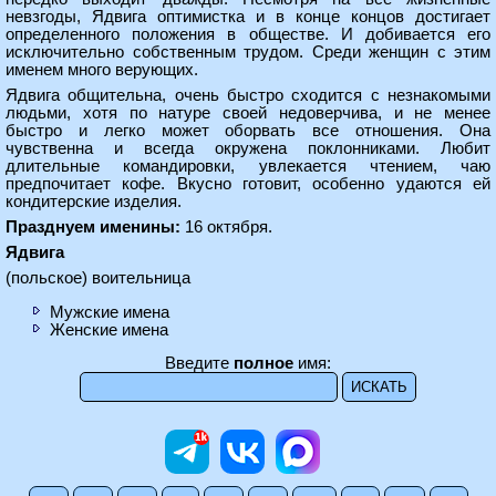
невзгоды, Ядвига оптимистка и в конце концов достигает
определенного положения в обществе. И добивается его
исключительно собственным трудом. Среди женщин с этим
именем много верующих.
Ядвига общительна, очень быстро сходится с незнакомыми
людьми, хотя по натуре своей недоверчива, и не менее
быстро и легко может оборвать все отношения. Она
чувственна и всегда окружена поклонниками. Любит
длительные командировки, увлекается чтением, чаю
предпочитает кофе. Вкусно готовит, особенно удаются ей
кондитерские изделия.
Празднуем именины:
16 октября.
Ядвига
(польское) воительница
Мужские имена
Женские имена
Введите
полное
имя: