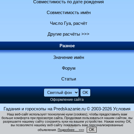
Совместимость по дате рождения
Совместимость имён
Число Гуа, расчёт
Другие расчёты >>>
Разное
Значение имён
Форум
Статьи
Оформление сайта
Гадания и гороскопы на Predskazanie.ru
© 2003-2026
Условия
использования и контакты
Политика конфиденциальности
Наш веб-сайт использует технологию куки (cookies), чтобы предоставить вам
больше комфорта при просмотре сайта. Продолжая пользоваться нашим сайтом, вы
Использование файлов cookie
разрешаете нашему сайту сохранять куки на вашем устройстве. Нажав кнопку ОК,
вы позволяете нашему веб-сайту показывать вам персонализированные
OK
объявления.
Подробнее… >>>