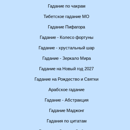
Гадание по чакрам
Тибетское гадание МО
Гадание Пифагора
Гадание - Колесо фортуны
Гадание - хрустальный шар
Гадание - Зеркало Мира
Гадание на Новый год 2027
Гадание на Рождество и Святки
Арабское гадание
Гадание - Абстракция
Гадание Маджонг
Гадания по цитатам