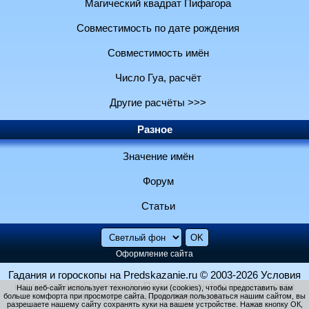
Магический квадрат Пифагора
Совместимость по дате рождения
Совместимость имён
Число Гуа, расчёт
Другие расчёты >>>
Разное
Значение имён
Форум
Статьи
Оформление сайта
Гадания и гороскопы на Predskazanie.ru
© 2003-2026
Условия
использования и контакты
Политика конфиденциальности
Наш веб-сайт использует технологию куки (cookies), чтобы предоставить вам
больше комфорта при просмотре сайта. Продолжая пользоваться нашим сайтом, вы
Использование файлов cookie
разрешаете нашему сайту сохранять куки на вашем устройстве. Нажав кнопку ОК,