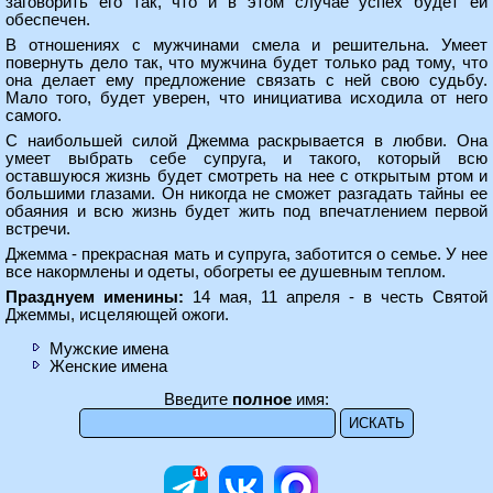
заговорить его так, что и в этом случае успех будет ей
обеспечен.
В отношениях с мужчинами смела и решительна. Умеет
повернуть дело так, что мужчина будет только рад тому, что
она делает ему предложение связать с ней свою судьбу.
Мало того, будет уверен, что инициатива исходила от него
самого.
С наибольшей силой Джемма раскрывается в любви. Она
умеет выбрать себе супруга, и такого, который всю
оставшуюся жизнь будет смотреть на нее с открытым ртом и
большими глазами. Он никогда не сможет разгадать тайны ее
обаяния и всю жизнь будет жить под впечатлением первой
встречи.
Джемма - прекрасная мать и супруга, заботится о семье. У нее
все накормлены и одеты, обогреты ее душевным теплом.
Празднуем именины:
14 мая, 11 апреля - в честь Святой
Джеммы, исцеляющей ожоги.
Мужские имена
Женские имена
Введите
полное
имя: