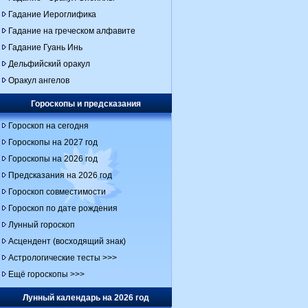
Гадание Иероглифика
Гадание на греческом алфавите
Гадание Гуань Инь
Дельфийский оракул
Оракул ангелов
Гороскопы и предсказания
Гороскоп на сегодня
Гороскопы на 2027 год
Гороскопы на 2026 год
Предсказания на 2026 год
Гороскоп совместимости
Гороскоп по дате рождения
Лунный гороскоп
Асцендент (восходящий знак)
Астрологические тесты >>>
Ещё гороскопы >>>
Лунный календарь на 2026 год