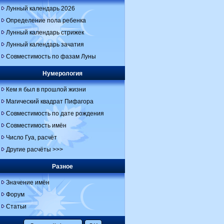
Лунный календарь 2026
Определение пола ребенка
Лунный календарь стрижек
Лунный календарь зачатия
Совместимость по фазам Луны
Нумерология
Кем я был в прошлой жизни
Магический квадрат Пифагора
Совместимость по дате рождения
Совместимость имён
Число Гуа, расчёт
Другие расчёты >>>
Разное
Значение имён
Форум
Статьи