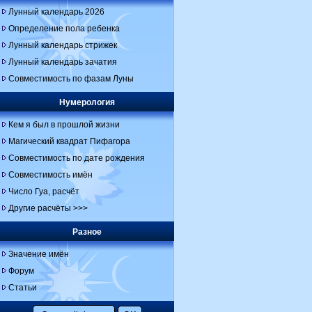
Лунный календарь 2026
Определение пола ребенка
Лунный календарь стрижек
Лунный календарь зачатия
Совместимость по фазам Луны
Нумерология
Кем я был в прошлой жизни
Магический квадрат Пифагора
Совместимость по дате рождения
Совместимость имён
Число Гуа, расчёт
Другие расчёты >>>
Разное
Значение имён
Форум
Статьи