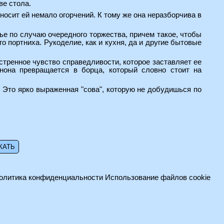
ве стола.
осит ей немало огорчений. К тому же она неразборчива в
е по случаю очередного торжества, причем такое, чтобы
о портниха. Рукоделие, как и кухня, да и другие бытовые
стренное чувство справедливости, которое заставляет ее
нона превращается в борца, который словно стоит на
. Это ярко выраженная "сова", которую не добудишься по
олитика конфиденциальности
Использование файлов cookie