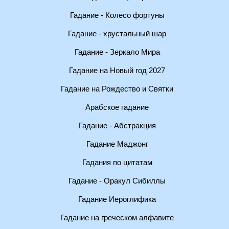
Гадание - Колесо фортуны
Гадание - хрустальный шар
Гадание - Зеркало Мира
Гадание на Новый год 2027
Гадание на Рождество и Святки
Арабское гадание
Гадание - Абстракция
Гадание Маджонг
Гадания по цитатам
Гадание - Оракул Сибиллы
Гадание Иероглифика
Гадание на греческом алфавите