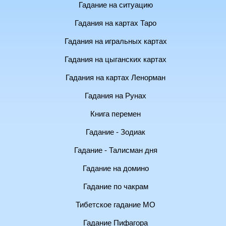
Гадание на ситуацию
Гадания на картах Таро
Гадания на игральных картах
Гадания на цыганских картах
Гадания на картах Ленорман
Гадания на Рунах
Книга перемен
Гадание - Зодиак
Гадание - Талисман дня
Гадание на домино
Гадание по чакрам
Тибетское гадание МО
Гадание Пифагора