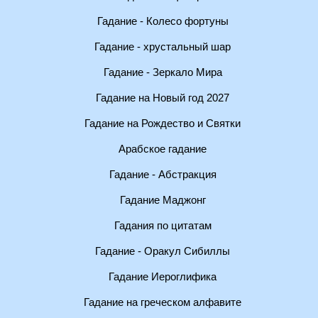
Гадание - Колесо фортуны
Гадание - хрустальный шар
Гадание - Зеркало Мира
Гадание на Новый год 2027
Гадание на Рождество и Святки
Арабское гадание
Гадание - Абстракция
Гадание Маджонг
Гадания по цитатам
Гадание - Оракул Сибиллы
Гадание Иероглифика
Гадание на греческом алфавите