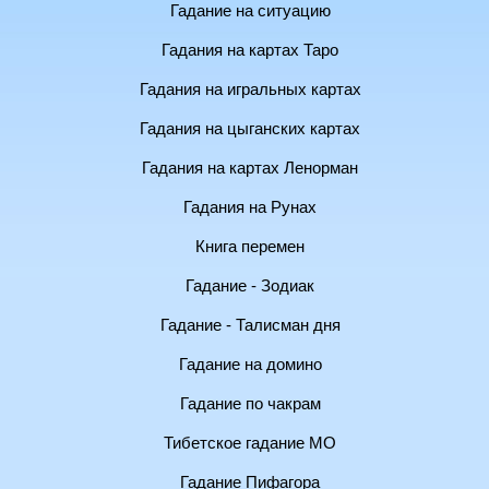
Гадание на ситуацию
Гадания на картах Таро
Гадания на игральных картах
Гадания на цыганских картах
Гадания на картах Ленорман
Гадания на Рунах
Книга перемен
Гадание - Зодиак
Гадание - Талисман дня
Гадание на домино
Гадание по чакрам
Тибетское гадание МО
Гадание Пифагора