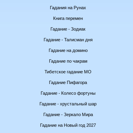
Гадания на Рунах
Книга перемен
Гадание - Зодиак
Гадание - Талисман дня
Гадание на домино
Гадание по чакрам
Тибетское гадание МО
Гадание Пифагора
Гадание - Колесо фортуны
Гадание - хрустальный шар
Гадание - Зеркало Мира
Гадание на Новый год 2027