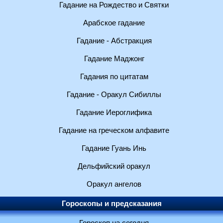
Гадание на Рождество и Святки
Арабское гадание
Гадание - Абстракция
Гадание Маджонг
Гадания по цитатам
Гадание - Оракул Сибиллы
Гадание Иероглифика
Гадание на греческом алфавите
Гадание Гуань Инь
Дельфийский оракул
Оракул ангелов
Гороскопы и предсказания