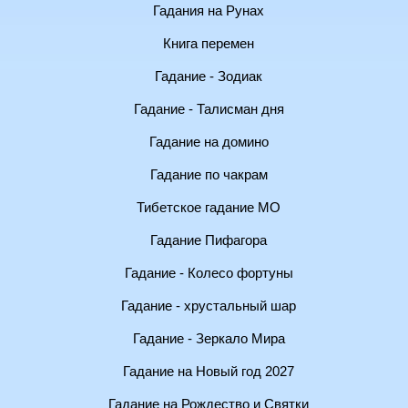
Гадания на Рунах
Книга перемен
Гадание - Зодиак
Гадание - Талисман дня
Гадание на домино
Гадание по чакрам
Тибетское гадание МО
Гадание Пифагора
Гадание - Колесо фортуны
Гадание - хрустальный шар
Гадание - Зеркало Мира
Гадание на Новый год 2027
Гадание на Рождество и Святки