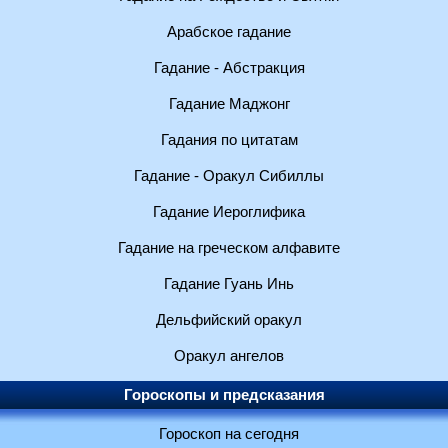
Арабское гадание
Гадание - Абстракция
Гадание Маджонг
Гадания по цитатам
Гадание - Оракул Сибиллы
Гадание Иероглифика
Гадание на греческом алфавите
Гадание Гуань Инь
Дельфийский оракул
Оракул ангелов
Гороскопы и предсказания
Гороскоп на сегодня