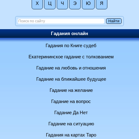
Х
Ц
Ч
Э
Ю
Я
Гадания онлайн
Гадания по Книге судеб
Екатерининское гадание с толкованием
Гадание на любовь и отношения
Гадание на ближайшее будущее
Гадание на желание
Гадание на вопрос
Гадание Да Нет
Гадание на ситуацию
Гадания на картах Таро