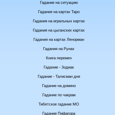
Гадание на ситуацию
Гадания на картах Таро
Гадания на игральных картах
Гадания на цыганских картах
Гадания на картах Ленорман
Гадания на Рунах
Книга перемен
Гадание - Зодиак
Гадание - Талисман дня
Гадание на домино
Гадание по чакрам
Тибетское гадание МО
Гадание Пифагора