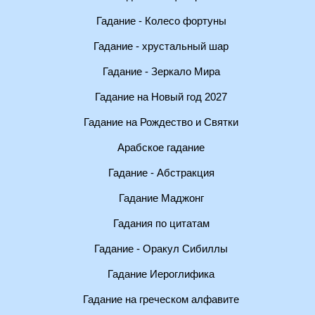
Гадание - Колесо фортуны
Гадание - хрустальный шар
Гадание - Зеркало Мира
Гадание на Новый год 2027
Гадание на Рождество и Святки
Арабское гадание
Гадание - Абстракция
Гадание Маджонг
Гадания по цитатам
Гадание - Оракул Сибиллы
Гадание Иероглифика
Гадание на греческом алфавите