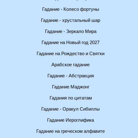
Гадание - Колесо фортуны
Гадание - хрустальный шар
Гадание - Зеркало Мира
Гадание на Новый год 2027
Гадание на Рождество и Святки
Арабское гадание
Гадание - Абстракция
Гадание Маджонг
Гадания по цитатам
Гадание - Оракул Сибиллы
Гадание Иероглифика
Гадание на греческом алфавите