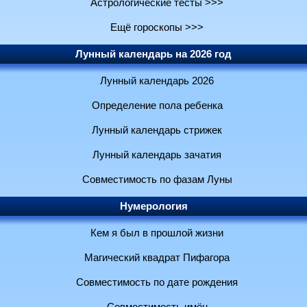
Астрологические тесты >>>
Ещё гороскопы >>>
Лунный календарь на 2026 год
Лунный календарь 2026
Определение пола ребенка
Лунный календарь стрижек
Лунный календарь зачатия
Совместимость по фазам Луны
Нумерология
Кем я был в прошлой жизни
Магический квадрат Пифагора
Совместимость по дате рождения