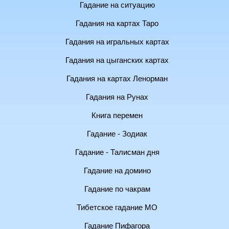
Гадание на ситуацию
Гадания на картах Таро
Гадания на игральных картах
Гадания на цыганских картах
Гадания на картах Ленорман
Гадания на Рунах
Книга перемен
Гадание - Зодиак
Гадание - Талисман дня
Гадание на домино
Гадание по чакрам
Тибетское гадание МО
Гадание Пифагора