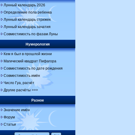
Лунный календарь 2026
Определение пола ребенка
Лунный календарь стрижек
Лунный календарь зачатия
Совместимость по фазам Луны
Нумерология
Кем я был в прошлой жизни
Магический квадрат Пифагора
Совместимость по дате рождения
Совместимость имён
Число Гуа, расчёт
Другие расчёты >>>
Разное
Значение имён
Форум
Статьи