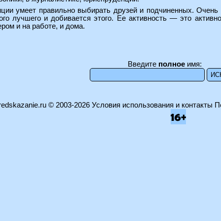
иции умеет правильно выбирать друзей и подчиненных. Очень 
ого лучшего и добивается этого. Ее активность — это активн
ом и на работе, и дома.
Введите
полное
имя:
edskazanie.ru
© 2003-2026
Условия использования и контакты
П