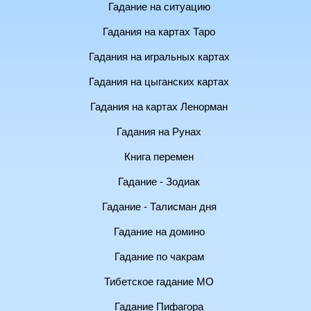
Гадание на ситуацию
Гадания на картах Таро
Гадания на игральных картах
Гадания на цыганских картах
Гадания на картах Ленорман
Гадания на Рунах
Книга перемен
Гадание - Зодиак
Гадание - Талисман дня
Гадание на домино
Гадание по чакрам
Тибетское гадание МО
Гадание Пифагора