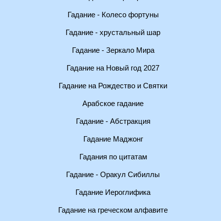
Гадание - Колесо фортуны
Гадание - хрустальный шар
Гадание - Зеркало Мира
Гадание на Новый год 2027
Гадание на Рождество и Святки
Арабское гадание
Гадание - Абстракция
Гадание Маджонг
Гадания по цитатам
Гадание - Оракул Сибиллы
Гадание Иероглифика
Гадание на греческом алфавите