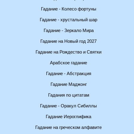
Гадание - Колесо фортуны
Гадание - хрустальный шар
Гадание - Зеркало Мира
Гадание на Новый год 2027
Гадание на Рождество и Святки
Арабское гадание
Гадание - Абстракция
Гадание Маджонг
Гадания по цитатам
Гадание - Оракул Сибиллы
Гадание Иероглифика
Гадание на греческом алфавите