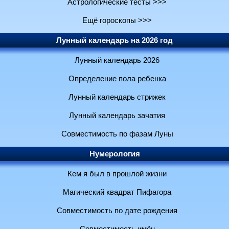
Астрологические тесты >>>
Ещё гороскопы >>>
Лунный календарь на 2026 год
Лунный календарь 2026
Определение пола ребенка
Лунный календарь стрижек
Лунный календарь зачатия
Совместимость по фазам Луны
Нумерология
Кем я был в прошлой жизни
Магический квадрат Пифагора
Совместимость по дате рождения