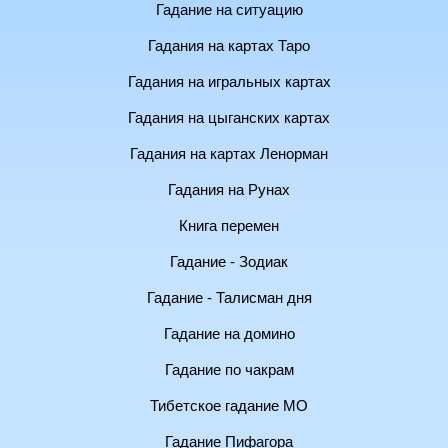
Гадание на ситуацию
Гадания на картах Таро
Гадания на игральных картах
Гадания на цыганских картах
Гадания на картах Ленорман
Гадания на Рунах
Книга перемен
Гадание - Зодиак
Гадание - Талисман дня
Гадание на домино
Гадание по чакрам
Тибетское гадание МО
Гадание Пифагора