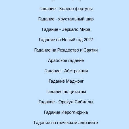
Гадание - Колесо фортуны
Гадание - хрустальный шар
Гадание - Зеркало Мира
Гадание на Новый год 2027
Гадание на Рождество и Святки
Арабское гадание
Гадание - Абстракция
Гадание Маджонг
Гадания по цитатам
Гадание - Оракул Сибиллы
Гадание Иероглифика
Гадание на греческом алфавите