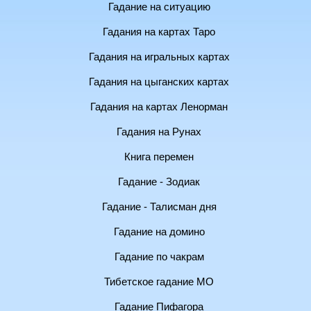
Гадание на ситуацию
Гадания на картах Таро
Гадания на игральных картах
Гадания на цыганских картах
Гадания на картах Ленорман
Гадания на Рунах
Книга перемен
Гадание - Зодиак
Гадание - Талисман дня
Гадание на домино
Гадание по чакрам
Тибетское гадание МО
Гадание Пифагора