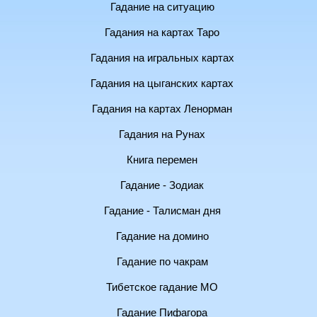
Гадание на ситуацию
Гадания на картах Таро
Гадания на игральных картах
Гадания на цыганских картах
Гадания на картах Ленорман
Гадания на Рунах
Книга перемен
Гадание - Зодиак
Гадание - Талисман дня
Гадание на домино
Гадание по чакрам
Тибетское гадание МО
Гадание Пифагора