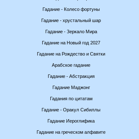
Гадание - Колесо фортуны
Гадание - хрустальный шар
Гадание - Зеркало Мира
Гадание на Новый год 2027
Гадание на Рождество и Святки
Арабское гадание
Гадание - Абстракция
Гадание Маджонг
Гадания по цитатам
Гадание - Оракул Сибиллы
Гадание Иероглифика
Гадание на греческом алфавите