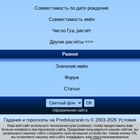
Совместимость по дате рождения
Совместимость имён
Число Гуа, расчёт
Другие расчёты >>>
Разное
Значение имён
Форум
Статьи
Оформление сайта
Гадания и гороскопы на Predskazanie.ru
© 2003-2026
Условия
использования и контакты
Политика конфиденциальности
Наш веб-сайт использует технологию куки (cookies), чтобы предоставить вам
больше комфорта при просмотре сайта. Продолжая пользоваться нашим сайтом, вы
Использование файлов cookie
разрешаете нашему сайту сохранять куки на вашем устройстве. Нажав кнопку ОК,
вы позволяете нашему веб-сайту показывать вам персонализированные