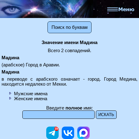
Поиск по буквам
Значение имени Мадина
Всего 2 совпадений.
Мадина
(арабское) Город в Аравии.
Мадина
в переводе с арабского означает - город. Город Медина,
находится недалеко от Мекки.
Мужские имена
Женские имена
Введите
полное
имя: