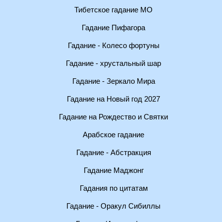
Тибетское гадание МО
Гадание Пифагора
Гадание - Колесо фортуны
Гадание - хрустальный шар
Гадание - Зеркало Мира
Гадание на Новый год 2027
Гадание на Рождество и Святки
Арабское гадание
Гадание - Абстракция
Гадание Маджонг
Гадания по цитатам
Гадание - Оракул Сибиллы