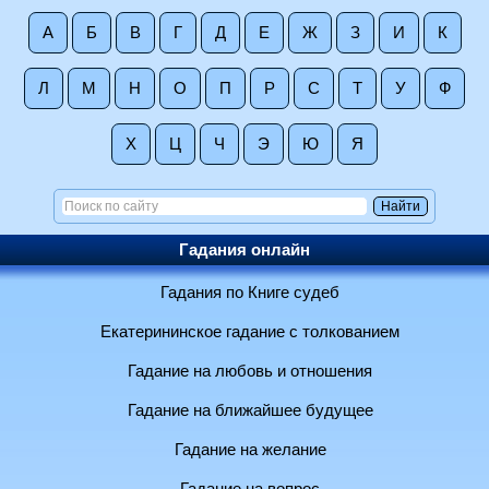
А
Б
В
Г
Д
Е
Ж
З
И
К
Л
М
Н
О
П
Р
С
Т
У
Ф
Х
Ц
Ч
Э
Ю
Я
Гадания онлайн
Гадания по Книге судеб
Екатерининское гадание с толкованием
Гадание на любовь и отношения
Гадание на ближайшее будущее
Гадание на желание