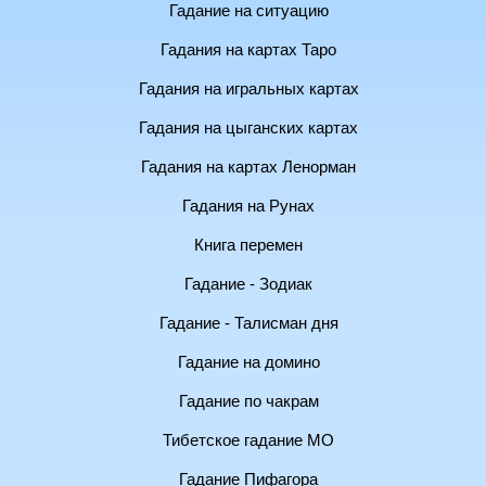
Гадание на ситуацию
Гадания на картах Таро
Гадания на игральных картах
Гадания на цыганских картах
Гадания на картах Ленорман
Гадания на Рунах
Книга перемен
Гадание - Зодиак
Гадание - Талисман дня
Гадание на домино
Гадание по чакрам
Тибетское гадание МО
Гадание Пифагора