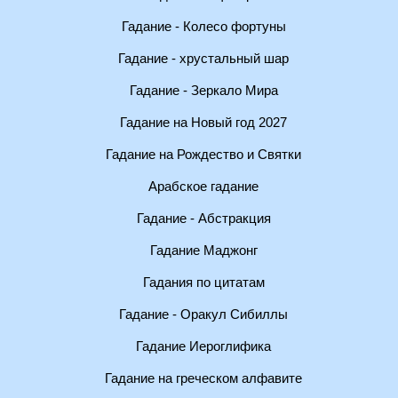
Гадание - Колесо фортуны
Гадание - хрустальный шар
Гадание - Зеркало Мира
Гадание на Новый год 2027
Гадание на Рождество и Святки
Арабское гадание
Гадание - Абстракция
Гадание Маджонг
Гадания по цитатам
Гадание - Оракул Сибиллы
Гадание Иероглифика
Гадание на греческом алфавите