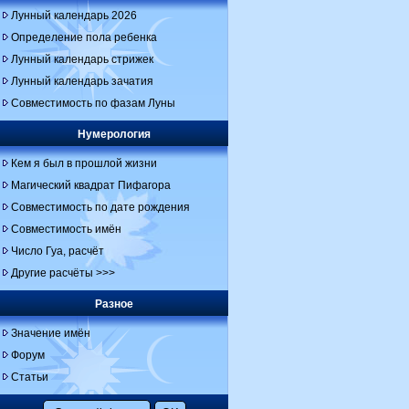
Лунный календарь 2026
Определение пола ребенка
Лунный календарь стрижек
Лунный календарь зачатия
Совместимость по фазам Луны
Нумерология
Кем я был в прошлой жизни
Магический квадрат Пифагора
Совместимость по дате рождения
Совместимость имён
Число Гуа, расчёт
Другие расчёты >>>
Разное
Значение имён
Форум
Статьи