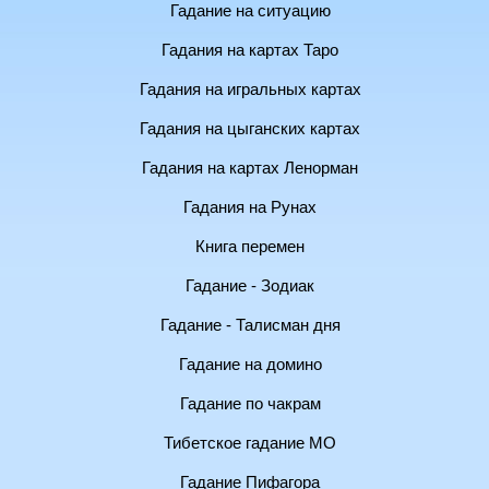
Гадание на ситуацию
Гадания на картах Таро
Гадания на игральных картах
Гадания на цыганских картах
Гадания на картах Ленорман
Гадания на Рунах
Книга перемен
Гадание - Зодиак
Гадание - Талисман дня
Гадание на домино
Гадание по чакрам
Тибетское гадание МО
Гадание Пифагора