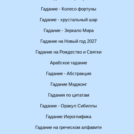
Гадание - Колесо фортуны
Гадание - хрустальный шар
Гадание - Зеркало Мира
Гадание на Новый год 2027
Гадание на Рождество и Святки
Арабское гадание
Гадание - Абстракция
Гадание Маджонг
Гадания по цитатам
Гадание - Оракул Сибиллы
Гадание Иероглифика
Гадание на греческом алфавите