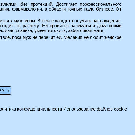
илиями, без протекций. Достигает профессионального
ания, фармакологии, в области точных наук, бизнесе. От
сится к мужчинам. В сексе жаждет получить наслаждение.
ходит по расчету. Ей нравится заниматься домашними
номная хозяйка, умеет готовить, заботливая мать.
ствие, пока муж не перечит ей. Мелания не любит женское
олитика конфиденциальности
Использование файлов cookie