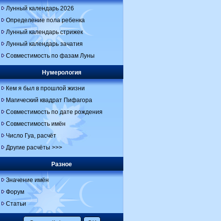
Лунный календарь 2026
Определение пола ребенка
Лунный календарь стрижек
Лунный календарь зачатия
Совместимость по фазам Луны
Нумерология
Кем я был в прошлой жизни
Магический квадрат Пифагора
Совместимость по дате рождения
Совместимость имён
Число Гуа, расчёт
Другие расчёты >>>
Разное
Значение имён
Форум
Статьи