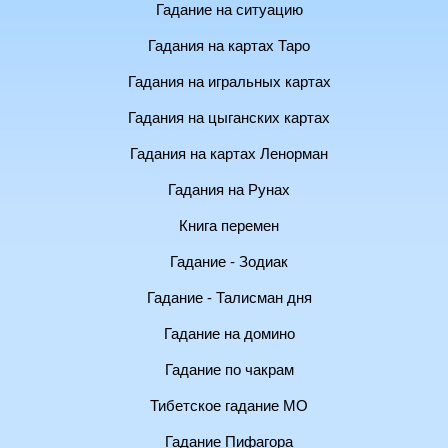
Гадание на ситуацию
Гадания на картах Таро
Гадания на игральных картах
Гадания на цыганских картах
Гадания на картах Ленорман
Гадания на Рунах
Книга перемен
Гадание - Зодиак
Гадание - Талисман дня
Гадание на домино
Гадание по чакрам
Тибетское гадание МО
Гадание Пифагора