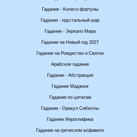
Гадание - Колесо фортуны
Гадание - хрустальный шар
Гадание - Зеркало Мира
Гадание на Новый год 2027
Гадание на Рождество и Святки
Арабское гадание
Гадание - Абстракция
Гадание Маджонг
Гадания по цитатам
Гадание - Оракул Сибиллы
Гадание Иероглифика
Гадание на греческом алфавите