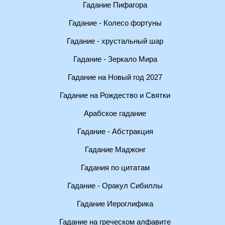
Гадание Пифагора
Гадание - Колесо фортуны
Гадание - хрустальный шар
Гадание - Зеркало Мира
Гадание на Новый год 2027
Гадание на Рождество и Святки
Арабское гадание
Гадание - Абстракция
Гадание Маджонг
Гадания по цитатам
Гадание - Оракул Сибиллы
Гадание Иероглифика
Гадание на греческом алфавите