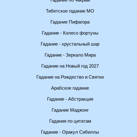
Гадание по чакрам
Тибетское гадание МО
Гадание Пифагора
Гадание - Колесо фортуны
Гадание - хрустальный шар
Гадание - Зеркало Мира
Гадание на Новый год 2027
Гадание на Рождество и Святки
Арабское гадание
Гадание - Абстракция
Гадание Маджонг
Гадания по цитатам
Гадание - Оракул Сибиллы