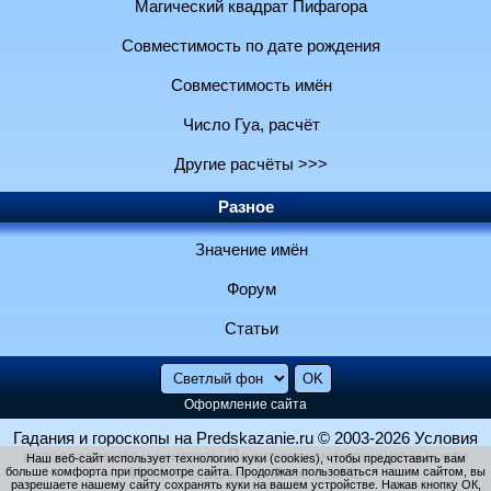
Магический квадрат Пифагора
Совместимость по дате рождения
Совместимость имён
Число Гуа, расчёт
Другие расчёты >>>
Разное
Значение имён
Форум
Статьи
Оформление сайта
Гадания и гороскопы на Predskazanie.ru
© 2003-2026
Условия
использования и контакты
Политика конфиденциальности
Наш веб-сайт использует технологию куки (cookies), чтобы предоставить вам
больше комфорта при просмотре сайта. Продолжая пользоваться нашим сайтом, вы
Использование файлов cookie
разрешаете нашему сайту сохранять куки на вашем устройстве. Нажав кнопку ОК,