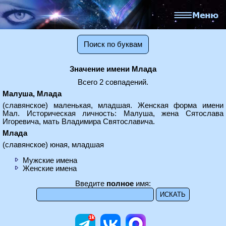
Поиск по буквам
Значение имени Млада
Всего 2 совпадений.
Малуша, Млада
(славянское) маленькая, младшая. Женская форма имени
Мал. Историческая личность: Малуша, жена Сятослава
Игоревича, мать Владимира Святославича.
Млада
(славянское) юная, младшая
Мужские имена
Женские имена
Введите
полное
имя: