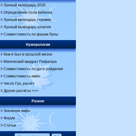
Лунный календарь 2026
Определение пола ребенка
Лунный календарь стрижек
Лунный календарь зачатия
Совместимость по фазам Луны
Нумерология
Кем я был в прошлой жизни
Магический квадрат Пифагора
Совместимость по дате рождения
Совместимость имён
Число Гуа, расчёт
Другие расчёты >>>
Разное
Значение имён
Форум
Статьи